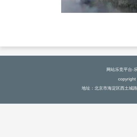
网站乐竞平台-
copyri
地址：北京市海淀区西土城路