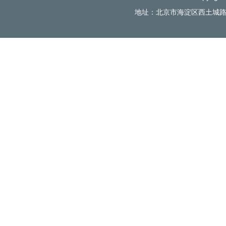
地址：北京市海淀区西土城路