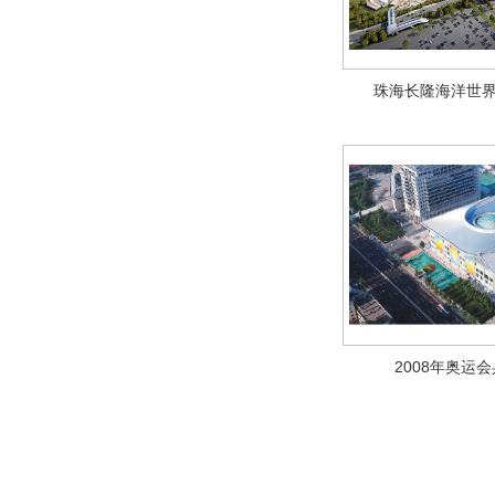
珠海长隆海洋世
2008年奥运