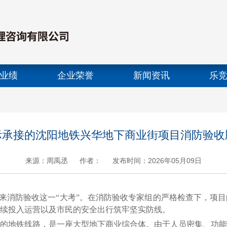
业绩
企业荣誉
新闻资讯
乐
际承接的沈阳地铁兴华地下商业街项目消防验收
来源：周禹丞
作者：
发布时间：2026年05月09日
+
.
-
迎来消防验收这一“大考”。在消防验收专家组的严格检查下，项
续投入运营以及市民的安全出行筑牢坚实防线。
的地铁线路，是一座大型地下商业综合体。由于人员密集、功能