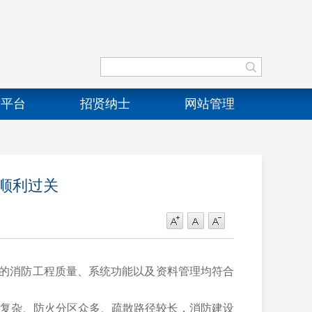
竞平台
招贤纳士
网站管理
顺利过关
目的消防工程质量、系统功能以及资料管理均符合
复杂、防火分区众多、疏散路径较长，消防建设