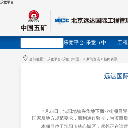
乐竞平台
乐竞平台-乐竞（中
乐竞平台-乐竞（中
工程
乐竞平台-乐竞（中
国）
国）
当前位置：
乐竞平台-乐竞（中国）
>
新闻资讯
>
新闻资讯
国）banner
远达国
4月28日，沈阳地铁兴华地下商业街项目
国家及地方规范要求，顺利通过验收，为项目后
本项目位于沈阳市核心城区，紧邻正在运营