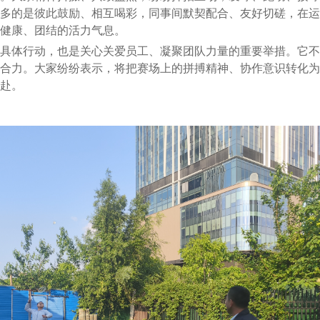
多的是彼此鼓励、相互喝彩，同事间默契配合、友好切磋，在运
健康、团结的活力气息。
具体行动，也是关心关爱员工、凝聚团队力量的重要举措。它不
合力。大家纷纷表示，将把赛场上的拼搏精神、协作意识转化为
赴。