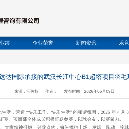
业绩
企业荣誉
新闻资讯
乐
 远达国际承接的武汉长江中心B1超塔项目羽
来源：汪佐权
作者：
发布时间：2026年05月09日
+
.
-
化生活，营造
“快乐工作、快乐生活” 的和谐氛围，2026 年 4 
友谊赛。项目部全体成员积极踊跃参赛，以球会友，以赛聚力。
。大家精神抖擞、兴致盎然，纷纷挥拍上场，发球、跑动、接球