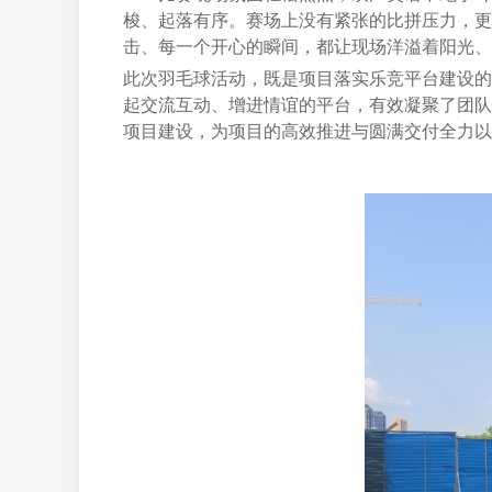
梭、起落有序。赛场上没有紧张的比拼压力，更
击、每一个开心的瞬间，都让现场洋溢着阳光、
此次羽毛球活动，既是项目落实乐竞平台建设的
起交流互动、增进情谊的平台，有效凝聚了团队
项目建设，为项目的高效推进与圆满交付全力以